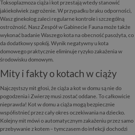
Toksoplazmoza ciąża i kot przestają wtedy stanowić
jakiekolwiek zagrożenie. W przypadku braku odporności,
Wasz ginekolog zaleci regularne kontrole i szczególną
ostrożność. Nasz Zespół w Gabinecie Fauna może także
wykonać badanie Waszego kota na obecność pasożyta, co
da dodatkowy spokój. Wynik negatywny u kota
domowego praktycznie eliminuje ryzyko zakażenia w
środowisku domowym.
Mity i fakty o kotach w ciąży
Najczęstszy mit głosi, że ciąża a kot w domu są nie do
pogodzenia i Zwierzę musi zostać oddane. To całkowicie
nieprawda! Kot w domu a ciąża mogą bezpiecznie
współistnieć przez cały okres oczekiwania na dziecko.
Kolejny mit mówi o automatycznym zakażeniu przez samo
przebywanie z kotem – tymczasem do infekcji dochodzi