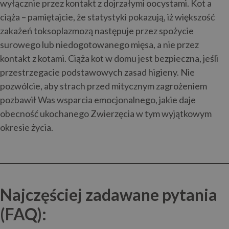
wyłącznie przez kontakt z dojrzałymi oocystami. Kot a
ciąża – pamiętajcie, że statystyki pokazują, iż większość
zakażeń toksoplazmozą następuje przez spożycie
surowego lub niedogotowanego mięsa, a nie przez
kontakt z kotami. Ciąża kot w domu jest bezpieczna, jeśli
przestrzegacie podstawowych zasad higieny. Nie
pozwólcie, aby strach przed mitycznym zagrożeniem
pozbawił Was wsparcia emocjonalnego, jakie daje
obecność ukochanego Zwierzęcia w tym wyjątkowym
okresie życia.
Najczęściej zadawane pytania
(FAQ):