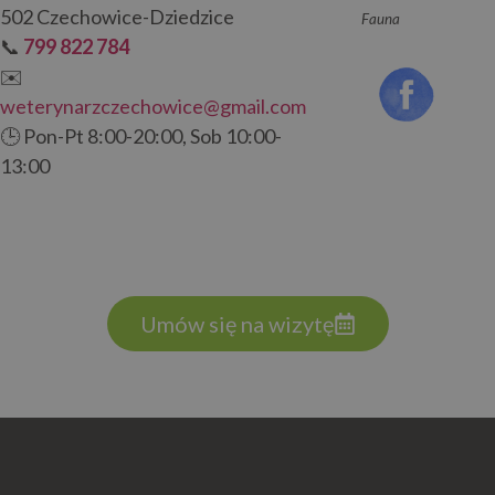
502 Czechowice-Dziedzice
Fauna
📞
799 822 784
✉️
weterynarzczechowice@gmail.com
🕒 Pon-Pt 8:00-20:00, Sob 10:00-
13:00
Umów się na wizytę