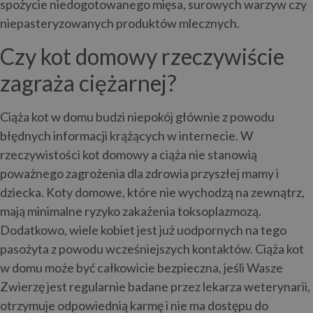
spożycie niedogotowanego mięsa, surowych warzyw czy
niepasteryzowanych produktów mlecznych.
Czy kot domowy rzeczywiście
zagraża ciężarnej?
Ciąża kot w domu budzi niepokój głównie z powodu
błędnych informacji krążących w internecie. W
rzeczywistości kot domowy a ciąża nie stanowią
poważnego zagrożenia dla zdrowia przyszłej mamy i
dziecka. Koty domowe, które nie wychodzą na zewnątrz,
mają minimalne ryzyko zakażenia toksoplazmozą.
Dodatkowo, wiele kobiet jest już uodpornych na tego
pasożyta z powodu wcześniejszych kontaktów. Ciąża kot
w domu może być całkowicie bezpieczna, jeśli Wasze
Zwierzę jest regularnie badane przez lekarza weterynarii,
otrzymuje odpowiednią karmę i nie ma dostępu do