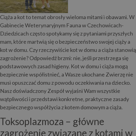
Ciąża a kot to temat obrosły wieloma mitami i obawami. W
Gabinecie Weterynaryjnym Fauna w Czechowicach-
Dziedzicach często spotykamy się z pytaniami przyszłych
mam, które martwią się o bezpieczeństwo swojej ciąży a
kot w domu. Czy rzeczywiście kot w domu a ciąża stanowią
zagrożenie? Odpowiedź brzmi: nie, jeśli przestrzega się
podstawowych zasad higieny. Kot w domu i ciąża mogą
bezpiecznie współistnieć, a Wasze ukochane Zwierzę nie
musi opuszczać domu z powodu oczekiwania na dziecko.
Nasz doświadczony Zespół wyjaśni Wam wszystkie
wątpliwości i przedstawi konkretne, praktyczne zasady
bezpiecznego współżycia z kotem domowym a ciąża.
Toksoplazmoza – główne
zagrożenie związane z kotami w