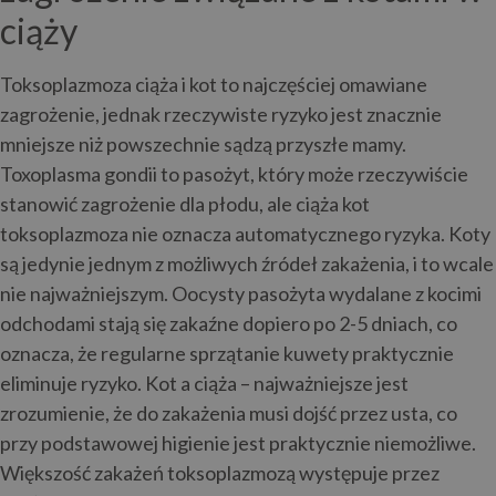
ciąży
Toksoplazmoza ciąża i kot to najczęściej omawiane
zagrożenie, jednak rzeczywiste ryzyko jest znacznie
mniejsze niż powszechnie sądzą przyszłe mamy.
Toxoplasma gondii to pasożyt, który może rzeczywiście
stanowić zagrożenie dla płodu, ale ciąża kot
toksoplazmoza nie oznacza automatycznego ryzyka. Koty
są jedynie jednym z możliwych źródeł zakażenia, i to wcale
nie najważniejszym. Oocysty pasożyta wydalane z kocimi
odchodami stają się zakaźne dopiero po 2-5 dniach, co
oznacza, że regularne sprzątanie kuwety praktycznie
eliminuje ryzyko. Kot a ciąża – najważniejsze jest
zrozumienie, że do zakażenia musi dojść przez usta, co
przy podstawowej higienie jest praktycznie niemożliwe.
Większość zakażeń toksoplazmozą występuje przez