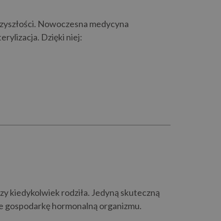
 przyszłości. Nowoczesna medycyna
ylizacja. Dzięki niej:
 czy kiedykolwiek rodziła. Jedyną skuteczną
zuje gospodarkę hormonalną organizmu.