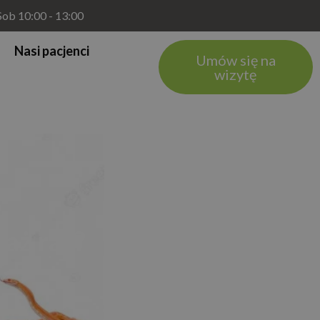
 Sob 10:00 - 13:00
Nasi pacjenci
Umów się na
wizytę
aż raz?